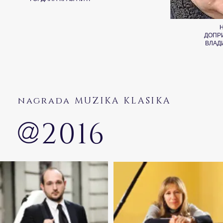
ДОПР
ВЛАД
nagrada MUZIKA KLASIKA
@
2016