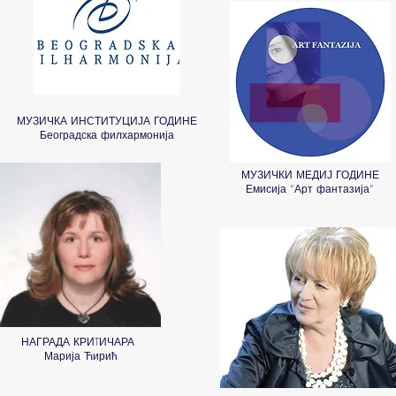
МУЗИЧКА ИНСТИТУЦИЈА ГОДИНЕ
Београдска филхармонија
МУЗИЧКИ МЕДИЈ ГОДИНЕ
Емисија “Арт фантазија”
НАГРАДА КРИTИЧАРА
Марија Ћирић