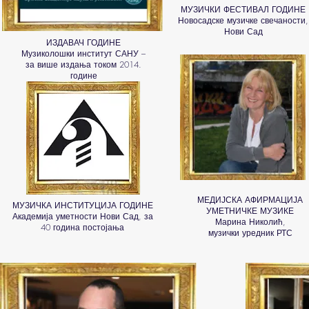
МУЗИЧКИ ФЕСТИВАЛ ГОДИНЕ
Новосадске музичке свечаности,
Нови Сад
ИЗДАВАЧ ГОДИНЕ
Музиколошки институт САНУ –
за више издања током 2014.
године
МЕДИЈСКА АФИРМАЦИЈА
МУЗИЧКА ИНСТИТУЦИЈА ГОДИНЕ
УМЕТНИЧКЕ МУЗИКЕ
Академија уметности Нови Сад, за
Марина Николић,
40 година постојања
музички уредник РТС