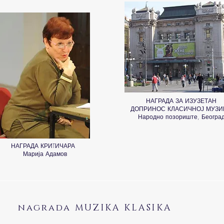
НАГРАДА ЗА ИЗУЗЕТАН
ДОПРИНОС КЛАСИЧНОЈ МУЗИ
Народно позориште, Београ
НАГРАДА КРИTИЧАРА
Марија Адамов
nagrada MUZIKA KLASIKA