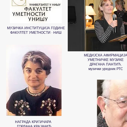
МУЗИЧКА ИНСТИТУЦИЈА ГОДИНЕ
ФАКУЛТЕТ УМЕТНОСТИ - НИШ
МЕДИЈСКА АФИРМАЦИЈ
УМЕТНИЧКЕ МУЗИКЕ
ДРАГАНА ПАНТИЋ,
музички уредник РТС
НАГРАДА КРИTИЧАРА
ГОРДАНА КРАЈАЧИЋ