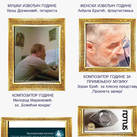
МУШКИ ИЗВОЂАЧ ГОДИНЕ
ЖЕНСКИ ИЗВОЂАЧ ГОДИНЕ
Урош Дојчиновић, гитариста
Анђела Братић, флаутисткиња
КОМПОЗИТОР ГОДИНЕ ЗА
ПРИМЕЊЕНУ МУЗИКУ
Зоран Ерић, за плесну представ
„Проклета авлија“
КОМПОЗИТОР ГОДИНЕ
Милорад Маринковић,
за „Божићни кондак“