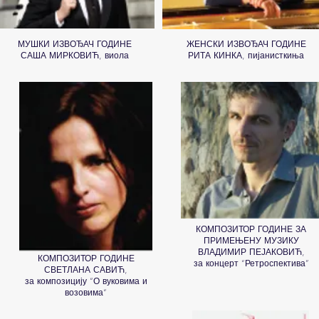
МУШКИ ИЗВОЂАЧ ГОДИНЕ
ЖЕНСКИ ИЗВОЂАЧ ГОДИНЕ
САША МИРКОВИЋ, виола
РИТА КИНКА, пијанисткиња
КОМПОЗИТОР ГОДИНЕ ЗА
ПРИМЕЊЕНУ МУЗИКУ
ВЛАДИМИР ПЕЈАКОВИЋ,
КОМПОЗИТОР ГОДИНЕ
за концерт “Ретроспектива”
СВЕТЛАНА САВИЋ,
за композицију “О вуковима и
возовима“