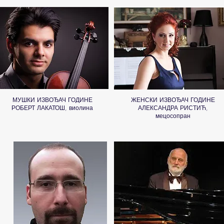
МУШКИ ИЗВОЂАЧ ГОДИНЕ
ЖЕНСКИ ИЗВОЂАЧ ГОДИНЕ
РОБЕРТ ЛАКАТОШ, виолина
АЛЕКСАНДРА РИСТИЋ,
мецосопран