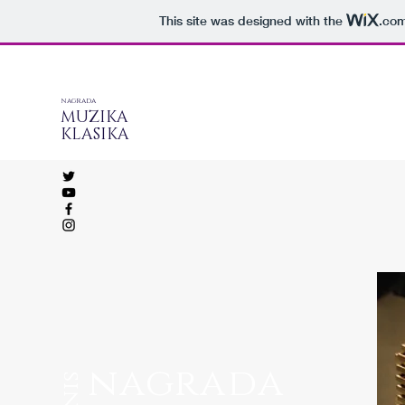
This site was designed with the
.co
nagrada
MUZIKA
KLASIKA
nagrada