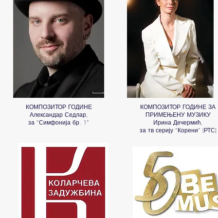
КОМПОЗИТОР ГОДИНЕ
КОМПОЗИТОР ГОДИНЕ ЗА
Александар Седлар,
ПРИМЕЊЕНУ МУЗИКУ
за “Симфонија бр. 1”
Ирина Дечермић,
за тв серију “Корени” (РТС)