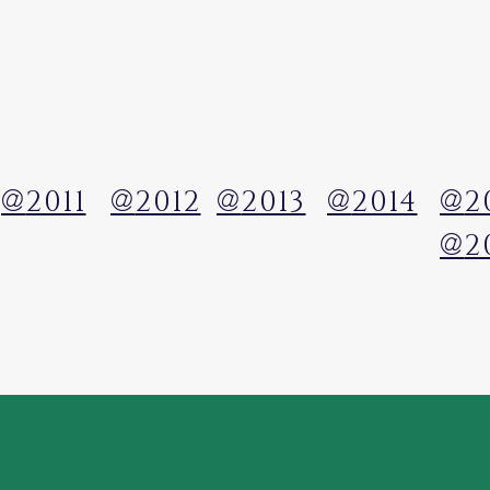
@
@
@
@
@
2011
2012
2013
2014
2
@
2