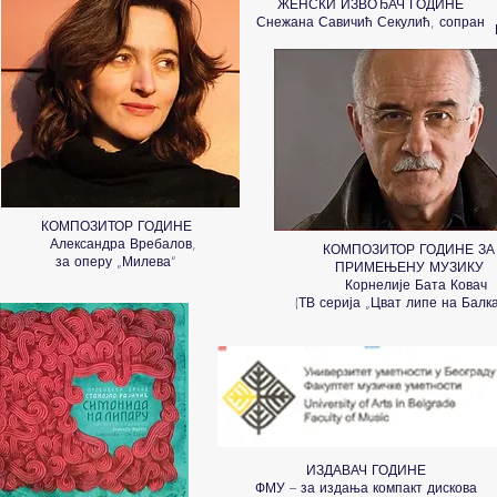
ЖЕНСКИ ИЗВОЂАЧ ГОДИНЕ
Снежана Савичић Секулић, сопран
КОМПОЗИТОР ГОДИНЕ
Александра Вребалов,
КОМПОЗИТОР ГОДИНЕ ЗА
за оперу „Милева“
ПРИМЕЊЕНУ МУЗИКУ
Корнелије Бата Ковач
(ТВ серија „Цват липе на Балка
ИЗДАВАЧ ГОДИНЕ
ФМУ – за издања компакт дискова