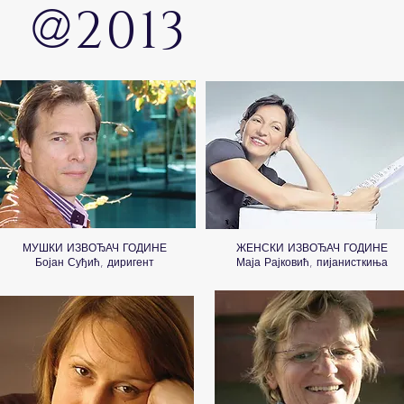
@
2013
МУШКИ ИЗВОЂАЧ ГОДИНЕ
ЖЕНСКИ ИЗВОЂАЧ ГОДИНЕ
Бојан Суђић, диригент
Маја Рајковић, пијанисткиња