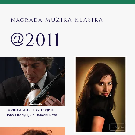
nagrada MUZIKA KLASIKA
@
2011
МУШКИ ИЗВОЂАЧ ГОДИНЕ
Јован Колунџија, виолиниста