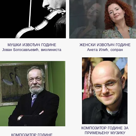
МУШКИ ИЗВОЂАЧ ГОДИНЕ
ЖЕНСКИ ИЗВОЂАЧ ГОДИНЕ
Јован Богосављевић, виолиниста
Анета Илић, сопран
КОМПОЗИТОР ГОДИНЕ ЗА
ПРИМЕЊЕНУ МУЗИКУ
КОМПОЗИТОР ГОДИНЕ