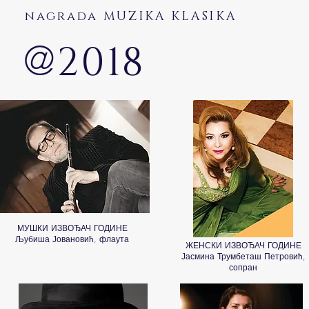
nagrada MUZIKA KLASIKA
@
2018
МУШКИ ИЗВОЂАЧ ГОДИНЕ
Љубиша Јовановић, флаута
ЖЕНСКИ ИЗВОЂАЧ ГОДИНЕ
Јасмина Трумбеташ Петровић,
сопран