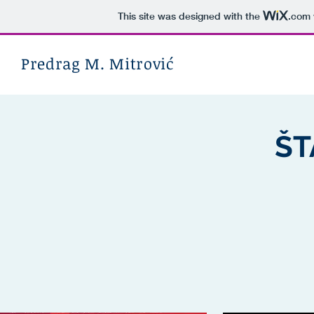
This site was designed with the
.com
Predrag M. Mitrović
ŠT