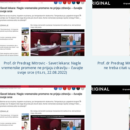
Prof. dr Predrag Mitrovic - Savet lekara: Nagle
Prof. dr Predrag Mi
vremenske promene ne prijaju zdravlju – čuvajte
ne treba citati 
svoje srce (rts.rs, 22.08.2022)